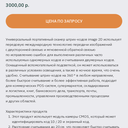
3000,00
р.
ЦЕНА ПО ЗАПРОСУ
Универсальный портативный сканер штрих-кодов image 2D использует
передовую международную технологию передачи изображений
с двусторонней связью и мгновенной обратной связью
по исправлению ошибок для выполнения различных часто
используемых одномерных кодов и считывания двумерных кодов.
Оснащенный вспомогательной подсветкой, он может использоваться
в различных условиях освещения, а также в ночное время, что очень
удобно. Считывание штрих-кодов на 360 ° в любом направлении,
более быстрое считывание и более эффективная работа, подходит
для коммерческих POS-систем, супермаркетов, складирования
и логистики, книг, банковского дела, транспорта, почты,
промышленности, управления производственными процессами
и других областей.
Характеристики продукта
Этот продукт использует модуль камеры CMOS, который может
идентифицировать код 1D / 2D и экранный код.
Расстояние считывания до 20 см, что позволяет быстро считывать